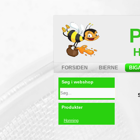
P
H
FORSIDEN
BIERNE
BIG
Søg i webshop
Produkter
Honning